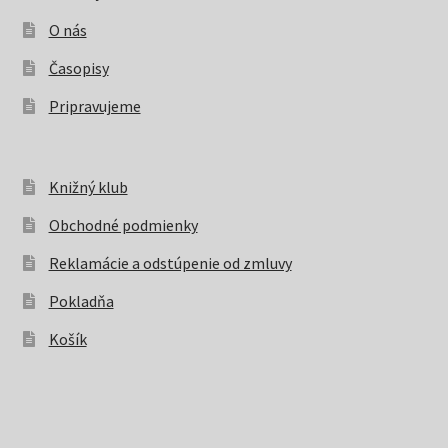
O nás
Časopisy
Pripravujeme
Knižný klub
Obchodné podmienky
Reklamácie a odstúpenie od zmluvy
Pokladňa
Košík