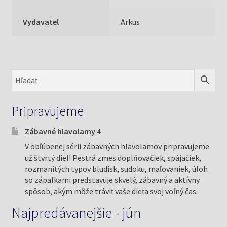
Vydavateľ
Arkus
Pripravujeme
Zábavné hlavolamy 4
V obľúbenej sérii zábavných hlavolamov pripravujeme
už štvrtý diel! Pestrá zmes doplňovačiek, spájačiek,
rozmanitých typov bludísk, sudoku, maľovaniek, úloh
so zápalkami predstavuje skvelý, zábavný a aktívny
spôsob, akým môže tráviť vaše dieťa svoj voľný čas.
Najpredávanejšie - jún