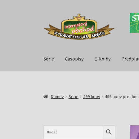
Série
Časopisy
E-knihy
Predpla
Domov
Série
499 tipov
499 tipov pre dom