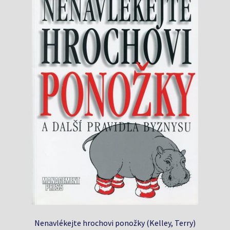
Nenavlékejte hrochovi ponožky (Kelley, Terry)