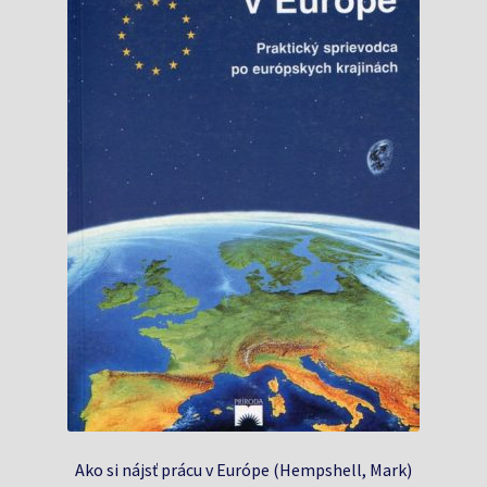
Ako si nájsť prácu v Európe (Hempshell, Mark)