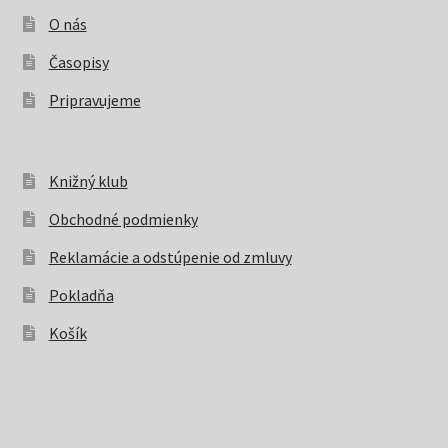
O nás
Časopisy
Pripravujeme
Knižný klub
Obchodné podmienky
Reklamácie a odstúpenie od zmluvy
Pokladňa
Košík