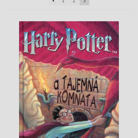
Knižný klub
1
2
3
Kontakt