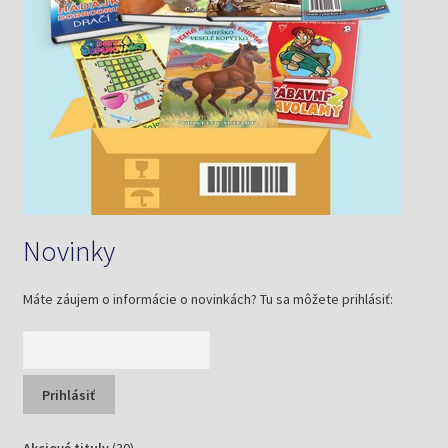
Novinky
Máte záujem o informácie o novinkách? Tu sa môžete prihlásiť:
30
Akciové tituly
30