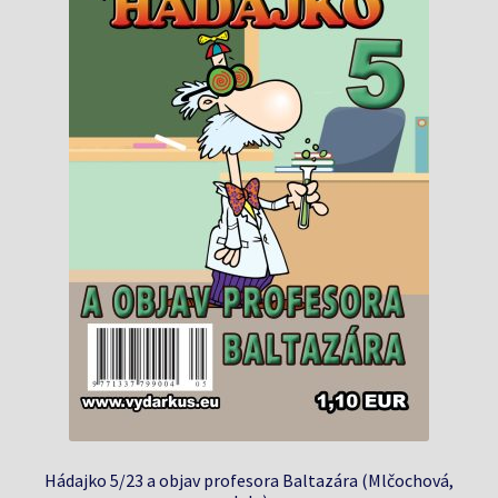
Hádajko 5/23 a objav profesora Baltazára (Mlčochová,