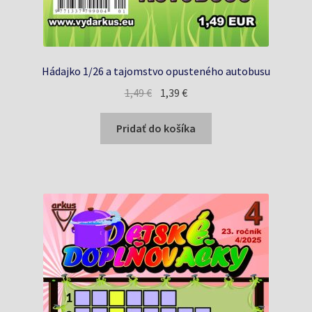
Hádajko 1/26 a tajomstvo opusteného autobusu
Pôvodná
Aktuálna
1,49
€
1,39
€
cena
cena
bola:
je:
Pridať do košíka
1,49 €.
1,39 €.