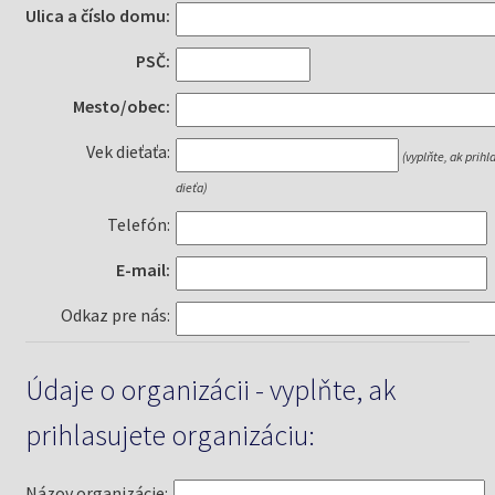
Ulica a číslo domu:
PSČ:
Mesto/obec:
Vek dieťaťa:
(vyplňte, ak prihl
dieťa)
Telefón:
E-mail:
Odkaz pre nás:
Údaje o organizácii - vyplňte, ak
prihlasujete organizáciu:
Názov organizácie: