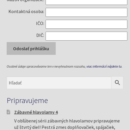
Kontaktná osoba:
IČO:
DIČ:
Osobné údaje spracovávame len v nevyhnutnom rozsahu,
viac informácií nájdete tu
.
Pripravujeme
Zábavné hlavolamy 4
V obľúbenej sérii zábavných hlavolamov pripravujeme
už štvrtý diel! Pestrá zmes doplňovačiek, spájačiek,