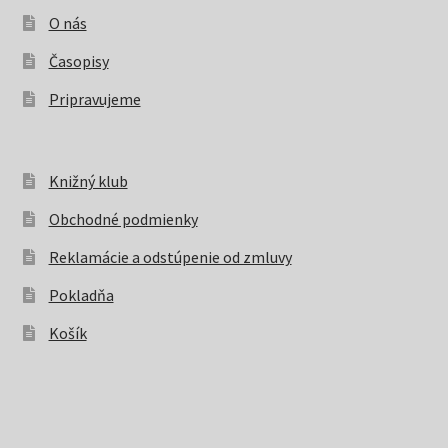
O nás
Časopisy
Pripravujeme
Knižný klub
Obchodné podmienky
Reklamácie a odstúpenie od zmluvy
Pokladňa
Košík