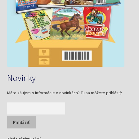
Novinky
Máte záujem o informácie o novinkách? Tu sa môžete prihlásiť:
30
Akciové tituly
30