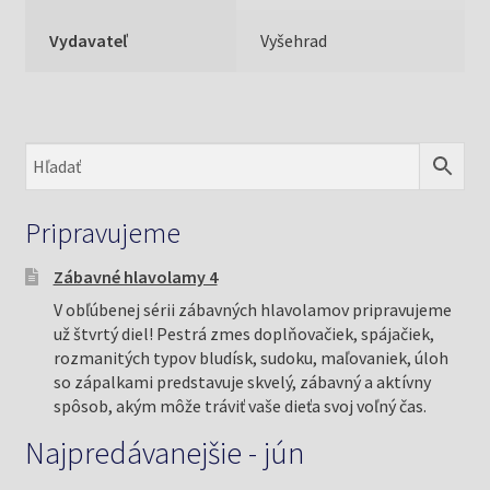
Vydavateľ
Vyšehrad
Pripravujeme
Zábavné hlavolamy 4
V obľúbenej sérii zábavných hlavolamov pripravujeme
už štvrtý diel! Pestrá zmes doplňovačiek, spájačiek,
rozmanitých typov bludísk, sudoku, maľovaniek, úloh
so zápalkami predstavuje skvelý, zábavný a aktívny
spôsob, akým môže tráviť vaše dieťa svoj voľný čas.
Najpredávanejšie - jún