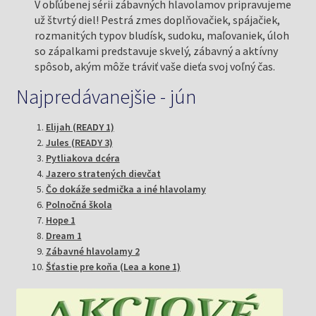
V obľúbenej sérii zábavných hlavolamov pripravujeme
už štvrtý diel! Pestrá zmes doplňovačiek, spájačiek,
rozmanitých typov bludísk, sudoku, maľovaniek, úloh
so zápalkami predstavuje skvelý, zábavný a aktívny
spôsob, akým môže tráviť vaše dieťa svoj voľný čas.
Najpredávanejšie - jún
Elijah (READY 1)
Jules (READY 3)
Pytliakova dcéra
Jazero stratených dievčat
Čo dokáže sedmička a iné hlavolamy
Polnočná škola
Hope 1
Dream 1
Zábavné hlavolamy 2
Šťastie pre koňa (Lea a kone 1)