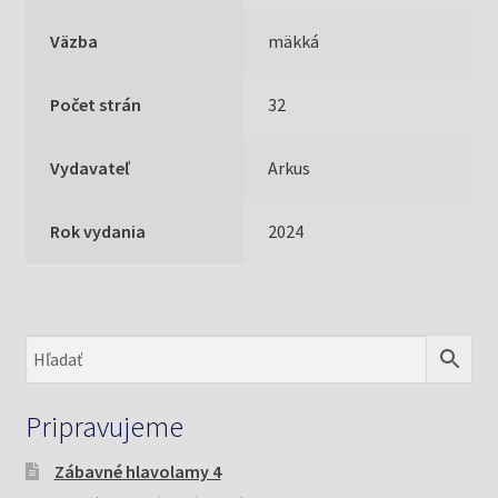
Väzba
mäkká
Počet strán
32
Vydavateľ
Arkus
Rok vydania
2024
Pripravujeme
Zábavné hlavolamy 4