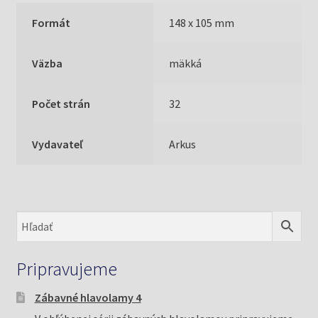
Formát
148 x 105 mm
Väzba
mäkká
Počet strán
32
Vydavateľ
Arkus
Pripravujeme
Zábavné hlavolamy 4