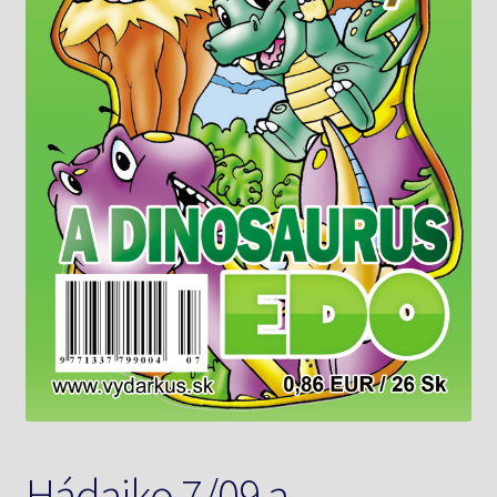
Knižný klub
Kontakt
Hádajko 7/09 a