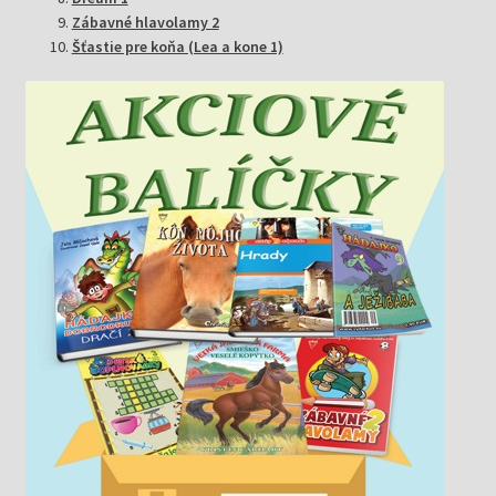
Zábavné hlavolamy 2
Šťastie pre koňa (Lea a kone 1)