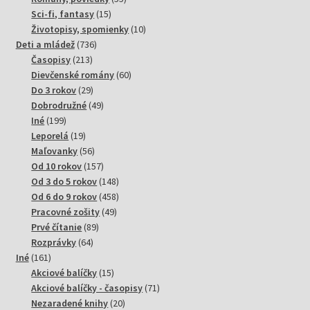
15
produktov
Sci-fi, fantasy
15
produktov
10
Životopisy, spomienky
10
736
produktov
Deti a mládež
736
213
produktov
Časopisy
213
produktov
60
Dievčenské romány
60
29
produktov
Do 3 rokov
29
produktov
49
Dobrodružné
49
199
produktov
Iné
199
produktov
19
Leporelá
19
produktov
56
Maľovanky
56
produktov
157
Od 10 rokov
157
produktov
148
Od 3 do 5 rokov
148
produktov
458
Od 6 do 9 rokov
458
49
produktov
Pracovné zošity
49
89
produktov
Prvé čítanie
89
64
produktov
Rozprávky
64
161
produktov
Iné
161
produktov
15
Akciové balíčky
15
produktov
71
Akciové balíčky - časopisy
71
20
produktov
Nezaradené knihy
20