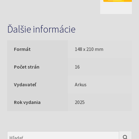
Ďalšie informácie
Formát
148 x 210 mm
Počet strán
16
Vydavateľ
Arkus
Rok vydania
2025