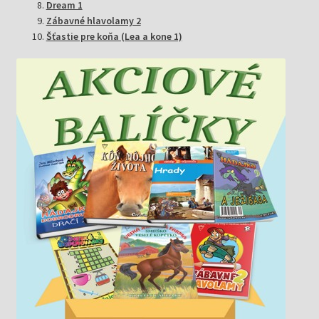
Dream 1
Zábavné hlavolamy 2
Šťastie pre koňa (Lea a kone 1)