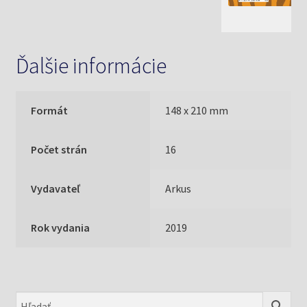
Ďalšie informácie
Formát
148 x 210 mm
Počet strán
16
Vydavateľ
Arkus
Rok vydania
2019