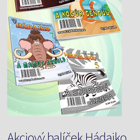
Knižný klub
Kontakt
Akciový balíček Hádajko