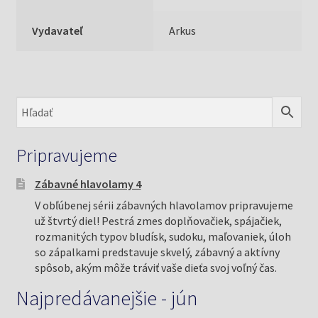
Vydavateľ
Arkus
Pripravujeme
Zábavné hlavolamy 4
V obľúbenej sérii zábavných hlavolamov pripravujeme
už štvrtý diel! Pestrá zmes doplňovačiek, spájačiek,
rozmanitých typov bludísk, sudoku, maľovaniek, úloh
so zápalkami predstavuje skvelý, zábavný a aktívny
spôsob, akým môže tráviť vaše dieťa svoj voľný čas.
Najpredávanejšie - jún