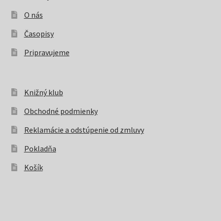
O nás
Časopisy
Pripravujeme
Knižný klub
Obchodné podmienky
Reklamácie a odstúpenie od zmluvy
Pokladňa
Košík