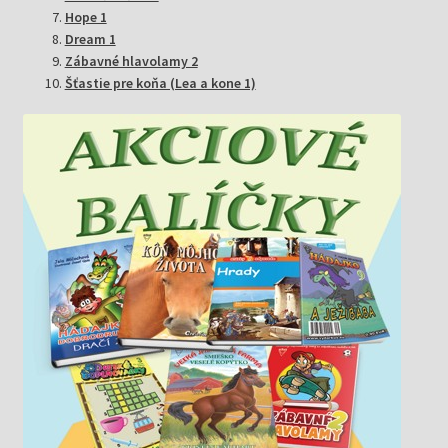
Hope 1
Dream 1
Zábavné hlavolamy 2
Šťastie pre koňa (Lea a kone 1)